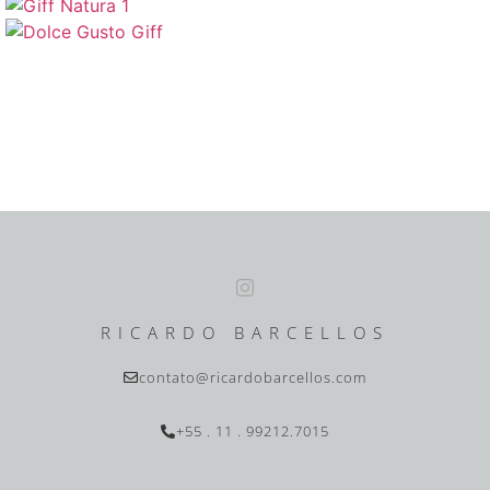
RICARDO BARCELLOS
contato@ricardobarcellos.com
+55 . 11 . 99212.7015