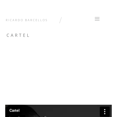
/
RICARDO BARCELLOS
CARTEL