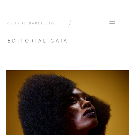
/
RICARDO BARCELLOS
EDITORIAL GAIA