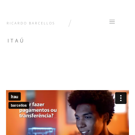
/
RICARDO BARCELLOS
ITAÚ